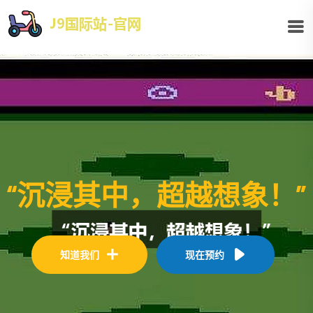
“沉浸其中，超越想象！”
知道我们
现在预约