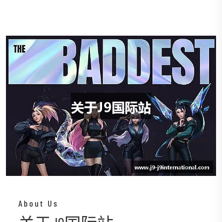
About Us