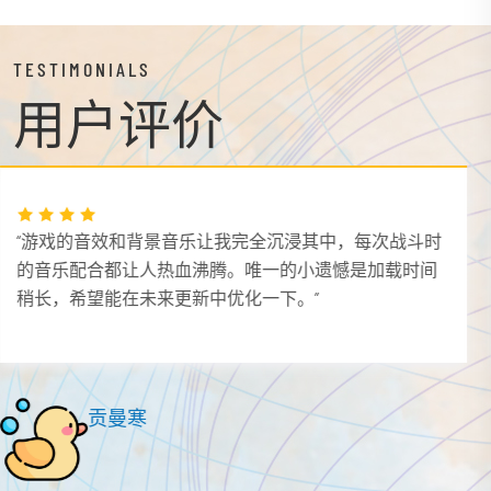
TESTIMONIALS
用户评价
“游戏的音效和背景音乐让我完全沉浸其中，每次战斗时
的音乐配合都让人热血沸腾。唯一的小遗憾是加载时间
稍长，希望能在未来更新中优化一下。”
贡曼寒