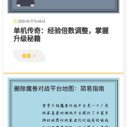
2026-04-17 14:48:43
单机传奇：经验倍数调整，掌握
升级秘籍
查看