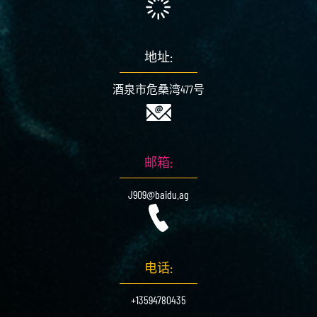
地址:
酒泉市危桑湾477号
邮箱:
J909@baidu.ag
电话:
+13594780435