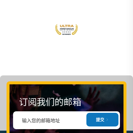
订阅我们的邮箱
提交