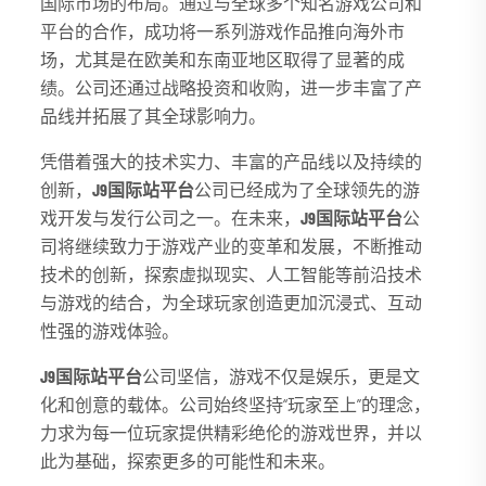
国际市场的布局。通过与全球多个知名游戏公司和
平台的合作，成功将一系列游戏作品推向海外市
场，尤其是在欧美和东南亚地区取得了显著的成
绩。公司还通过战略投资和收购，进一步丰富了产
品线并拓展了其全球影响力。
凭借着强大的技术实力、丰富的产品线以及持续的
创新，
J9国际站平台
公司已经成为了全球领先的游
戏开发与发行公司之一。在未来，
J9国际站平台
公
司将继续致力于游戏产业的变革和发展，不断推动
技术的创新，探索虚拟现实、人工智能等前沿技术
与游戏的结合，为全球玩家创造更加沉浸式、互动
性强的游戏体验。
J9国际站平台
公司坚信，游戏不仅是娱乐，更是文
化和创意的载体。公司始终坚持“玩家至上”的理念，
力求为每一位玩家提供精彩绝伦的游戏世界，并以
此为基础，探索更多的可能性和未来。