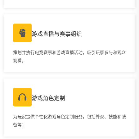
游戏直播与赛事组织
策划并执行电竞赛事和游戏直播活动，吸引玩家参与和观众
观看。
游戏角色定制
为玩家提供个性化游戏角色定制服务，包括外观、技能和装
备等；