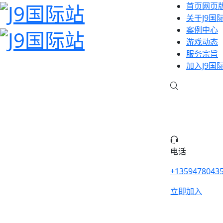
首页网页
关于J9国
案例中心
游戏动态
服务宗旨
加入J9国
电话
+1359478043
立即加入