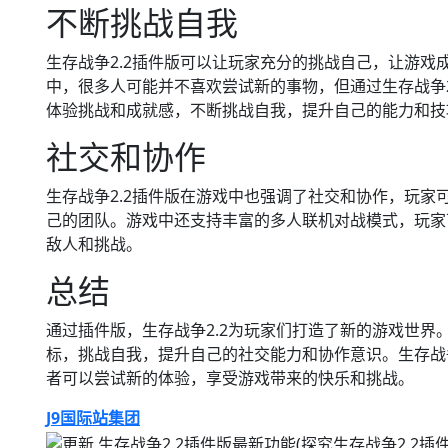
不断挑战自我
生存战争2.2插件版可以让玩家充分的挑战自己，让游戏
中，很多人可能并不喜欢尝试新的事物，但通过生存战争2
体验挑战和成就感，不断挑战自我，提升自己的能力和技
社交和协作
生存战争2.2插件版在游戏中也强调了社交和协作，玩家
己的团队。游戏中还支持丰富的多人联机对战模式，玩家
敌人和挑战。
总结
通过插件版，生存战争2.2为玩家们打造了新的游戏世界
标，挑战自我，提升自己的社交能力和协作意识。生存战争
者可以尝试新的体验，享受游戏带来的快乐和挑战。
J9国际站集团