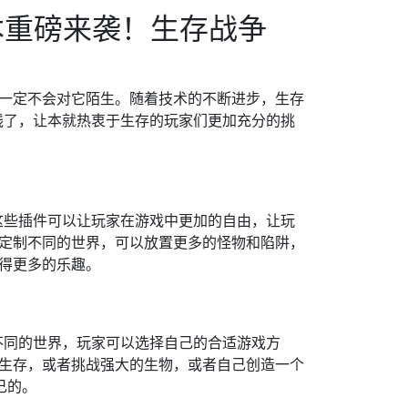
版本重磅来袭！生存战争
一定不会对它陌生。随着技术的不断进步，生存
线了，让本就热衷于生存的玩家们更加充分的挑
这些插件可以让玩家在游戏中更加的自由，让玩
定制不同的世界，可以放置更多的怪物和陷阱，
得更多的乐趣。
不同的世界，玩家可以选择自己的合适游戏方
生存，或者挑战强大的生物，或者自己创造一个
己的。