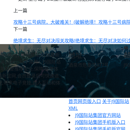
上一篇
攻略十三号病院，大破难关！(破解绝境！攻略十三号病院
下一篇
绝境求生：无尽对决闯关攻略(绝境求生：无尽对决如何过
地址:
邮
du典ag】J9国际站2026最新
onal.com」以下简称：J9国际站
酒泉市危桑湾477号
J9
8年信誉推荐安全.保障!极致体
最新官网,会员登录后可快速进
配,带来电子竞技,真人互动和体
首页网页版入口
关于J9国际站
XML
J9国际站集团官方网站
J9国际站集团手机版入口
J9国际站集团手机版官网