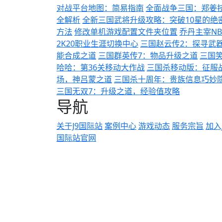
对战平台地图：简易指南
全面战争三国：郑姜
全解析
全新三国武将升级攻略：突破10星的绝
方法
修改单机游戏配置文件夹位置
乔丹主宰NB
2K20职业生涯切换中心
三国赵云传2：探寻武
能合成之道
三国群英传7：物品升级之道
三国
哈哈：第36关移动大作战
三国杀移动版：征服
场，神吕蒙之道
三国杀十周年：贵族信息巧妙
三国无双7：升级之道，经验值攻略
导航
关于J9国际站
案例中心
游戏动态
服务宗旨
加入
国际站官网