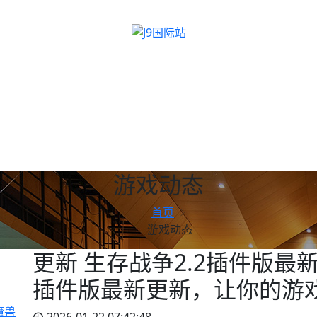
游戏动态
首页
游戏动态
更新 生存战争2.2插件版最新
插件版最新更新，让你的游
魔兽