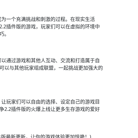
成为一个充满挑战和刺激的过程。在现实生活
.2插件版的游戏，玩家们可以在虚拟的环境中
巧。
可以通过游戏和其他人互动、交流和打造属于自
可以与其他玩家组成联盟，一起挑战更加强大的
。让玩家们可以自由的选择、设定自己的游戏目
2.2插件版的火爆上线让更多生存游戏的爱好