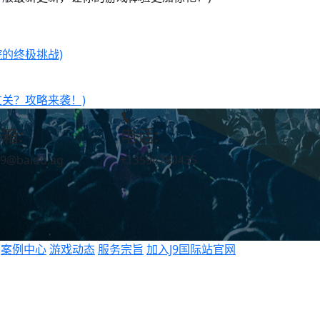
的终极挑战)
关？攻略来袭！)
箱:
电话:
09@baidu.ag
+13594780435
案例中心
游戏动态
服务宗旨
加入J9国际站官网