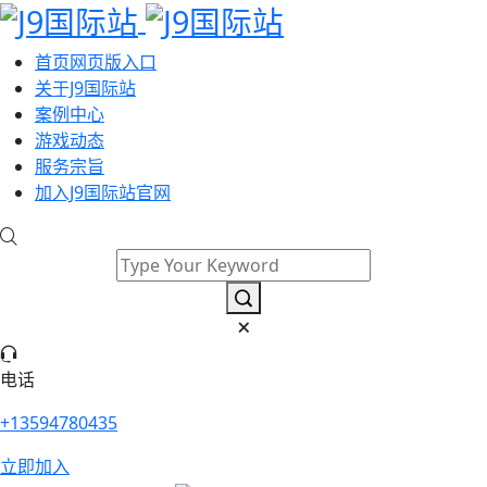
首页网页版入口
关于J9国际站
案例中心
游戏动态
服务宗旨
加入J9国际站官网
电话
+13594780435
立即加入