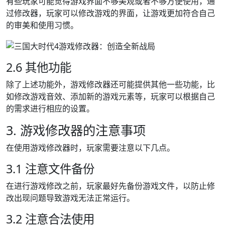
有些玩家可能觉得游戏界面不够美观或者不够方便使用，通
过修改器，玩家可以修改游戏的界面，让游戏更加符合自己
的审美和使用习惯。
2.6 其他功能
除了上述功能外，游戏修改器还可能提供其他一些功能，比
如修改游戏音效、添加新的游戏元素等，玩家可以根据自己
的需求进行相应的设置。
3. 游戏修改器的注意事项
在使用游戏修改器时，玩家需要注意以下几点。
3.1 注意文件备份
在进行游戏修改之前，玩家最好先备份游戏文件，以防止修
改出现问题导致游戏无法正常运行。
3.2 注意合法使用