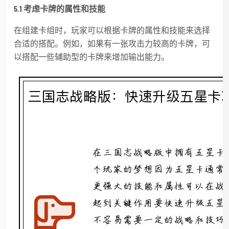
5.1 考虑卡牌的属性和技能
在组建卡组时，玩家可以根据卡牌的属性和技能来选择
合适的搭配。例如，如果有一张攻击力较高的卡牌，可
以搭配一些辅助型的卡牌来增加输出能力。