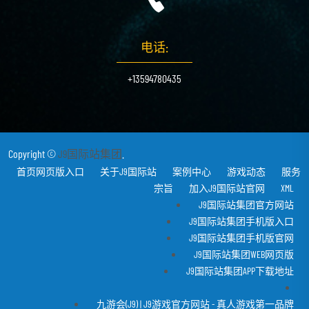
电话:
+13594780435
Copyright ©
J9国际站集团
.
首页网页版入口
关于J9国际站
案例中心
游戏动态
服务
宗旨
加入J9国际站官网
XML
J9国际站集团官方网站
J9国际站集团手机版入口
J9国际站集团手机版官网
J9国际站集团WEB网页版
J9国际站集团APP下载地址
九游会(J9) | J9游戏官方网站 - 真人游戏第一品牌