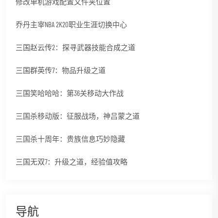
修改单机游戏配置文件夹位置
乔丹主宰NBA 2K20职业生涯切换中心
三国赵云传2：探寻武器技能合成之道
三国群英传7：物品升级之道
三国笑哈哈哈：第36关移动大作战
三国杀移动版：征服战场，神吕蒙之道
三国杀十周年：贵族信息巧妙隐藏
三国无双7：升级之道，经验值攻略
导航