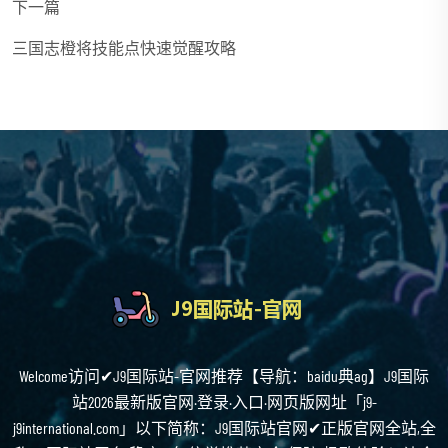
下一篇
三国志橙将技能点快速觉醒攻略
Welcome访问✔J9国际站-官网推荐【导航：baidu典ag】J9国际
站2026最新版官网·登录·入口·网页版网址「j9-
j9international.com」以下简称：J9国际站官网✔正版官网全站,全