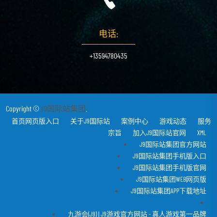
电话:
+13594780435
Copyright ©
J9国际站集团
.
首页网页版入口
关于J9国际站
案例中心
游戏动态
服务
宗旨
加入J9国际站官网
XML
J9国际站集团官方网站
J9国际站集团手机版入口
J9国际站集团手机版官网
J9国际站集团WEB网页版
J9国际站集团APP下载地址
九游会(J9) | J9游戏官方网站 - 真人游戏第一品牌