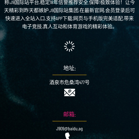
称:J9国际站平台,稳定18年信誉推荐安全.保障!极致体验！让今
天精彩到昨天都嫉妒.J9国际站集团,在最新官网,会员登录后可
快速进入全站入口,支持APP下载,网页与手机版完美适配,带来
电子竞技,真人互动和体育游戏的精彩体验。
地址:
酒泉市危桑湾477号
邮箱:
J909@baidu.ag