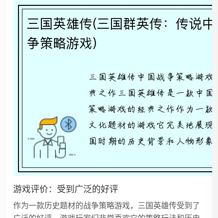
游戏评价：受到广泛的好评
作为一款历史题材的战争策略游戏，三国英雄传受到了
广泛的好评。游戏玩家们非常喜欢它的策略玩法和历史