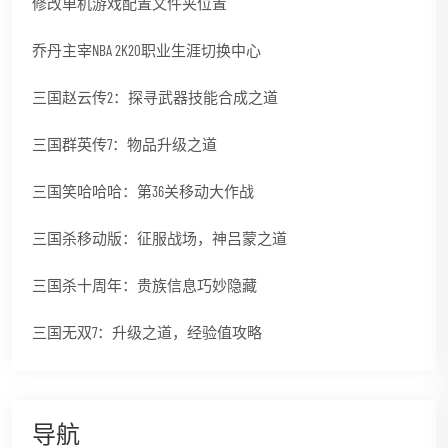
修改单机游戏配置文件夹位置
乔丹主宰NBA 2K20职业生涯切换中心
三国赵云传2：探寻武器技能合成之道
三国群英传7：物品升级之道
三国笑哈哈哈：第36关移动大作战
三国杀移动版：征服战场，神吕蒙之道
三国杀十周年：贵族信息巧妙隐藏
三国无双7：升级之道，经验值攻略
导航