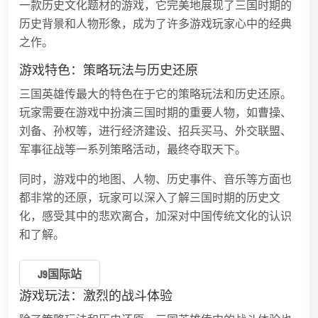
一款历史文化题材的游戏，它完美地展现了三国时期的
历史背景和人物形象，成为了许多游戏玩家心中的经典
之作。
游戏特色：策略玩法与历史还原
三国英雄传最大的特色在于它的策略玩法和历史还原。
玩家需要在游戏中扮演三国时期的重要人物，如曹操、
刘备、孙权等，进行经济建设、招兵买马、外交联盟、
军事征战等一系列策略活动，最终夺取天下。
同时，游戏中的地图、人物、历史事件、音乐等方面也
都非常的还原，玩家可以深入了解三国时期的历史文
化，感受其中的悲欢离合，加深对中国传统文化的认识
和了解。
J9国际站
游戏玩法：激烈的战斗体验