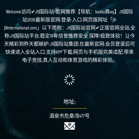
Welcome访问✔J9国际站-官网推荐【导航：baidu典ag】J9国际
站2026最新版官网·登录·入口·网页版网址「j9-
j9international.com」以下简称：J9国际站官网✔正版官网全站,全
称:J9国际站平台,稳定18年信誉推荐安全.保障!极致体验！让今
天精彩到昨天都嫉妒.J9国际站集团,在最新官网,会员登录后可
快速进入全站入口,支持APP下载,网页与手机版完美适配,带来
电子竞技,真人互动和体育游戏的精彩体验。
地址:
酒泉市危桑湾477号