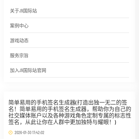
关于J9国际站
案例中心
游戏动态
服务宗旨
加入J9国际站官网
简单易用的手机签名生成器(打造出独一无二的签
名！简单易用的手机签名生成器，帮助你为自己的
社交媒体账户以及各种游戏角色定制专属的标志性
签名，从此让你在人群中更加独特与耀眼！)
2026-01-30 17:42:02