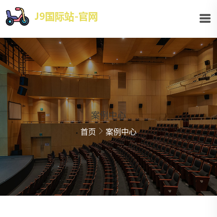
案例中心
首页
案例中心