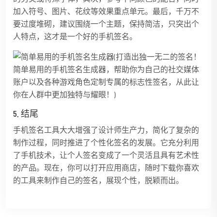
加入符号、图片、花纹等效果重点单元。最后，千万不
要过度堆砌，建议围绕一个主题，保持简洁，只突出个
人特点，这才是一个好的手机签名。
5. 结尾
手机签名工具大大增强了设计师生产力，简化了复杂的
制作过程，同时推进了个性化签名的发展。它充分利用
了手机技术，让个人签名变成了一个灵活且具有艺术性
的产品。现在，你可以打开应用商店，随时下载你喜欢
的工具来制作自己的签名，展现个性，脱颖而出。