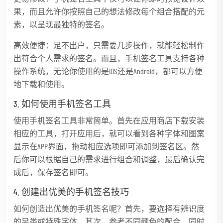
果，而且允许你按照自己的想法修改每个组合搭配的元
素，以呈现最独特的签名。
高效便捷：足不出户，只需要几步操作，就能轻松制作
出符合个人需求的签名。而且，手机签名工具支持各种
操作系统，无论你使用的是iOS还是Android，都可以方便
地下载和使用。
3. 如何使用手机签名工具
使用手机签名工具非常简单。首先在应用商店下载安装
相应的工具，打开应用后，就可以看到各种字体和图案
显示在APP界面，拖动相应选项即可添加到签名区。然
后你可以根据自己的需求进行组合和调整，最后确认完
成后，保存签名即可。
4. 创建出优美的手机签名技巧
如何创造出优美的手机签名呢？首先，要选择有辨识度
的另类或特殊字体，其次，参考不同颜色的配合，同时