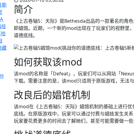
2026-01-10 05:50:02
技能
简介
密
A
《上古卷轴5：天际》是Bethesda出品的一款著名的
器技
即娼馆。近期，一个新的mod出现在了玩家们的视野里，
笑哈
道德底线。
战
隐藏
如何获取该mod
该mod的名称是「Defeat」，玩家们可以从网站「Nexu
J9
下载。需要注意的是，该mod只适用于原版游戏，无法与
改良后的娼馆机制
该mod在《上古卷轴5：天际》娼馆机制的基础上进行
底线。在原版游戏中，玩家可以通过付费与娼妓发生关系
玩家要花费更多的时间去了解她们，甚至可能需要做一些