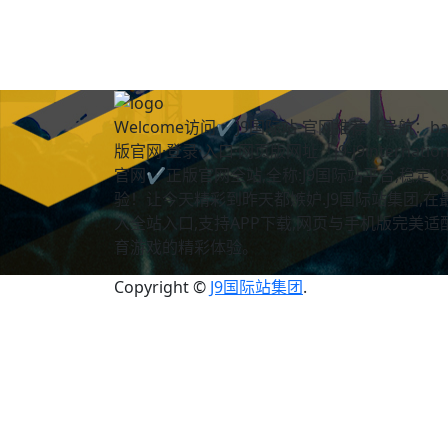
Welcome访问✔J9国际站-官网推荐【导航：bai
版官网·登录·入口·网页版网址「j9-j9internati
官网✔正版官网全站,全称:J9国际站平台,稳定1
验！让今天精彩到昨天都嫉妒.J9国际站集团,在
入全站入口,支持APP下载,网页与手机版完美适
育游戏的精彩体验。
Copyright ©
J9国际站集团
.