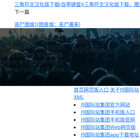
三角符文汉化版下载(自带键盘)(三角符文汉化版下载，赠
下一篇
丧尸围城1(困兽城：丧尸袭来)
地址:
邮
du典ag】J9国际站2026最新
onal.com」以下简称：J9国际站
酒泉市危桑湾477号
J9
8年信誉推荐安全.保障!极致体
最新官网,会员登录后可快速进
配,带来电子竞技,真人互动和体
首页网页版入口
关于J9国际站
XML
J9国际站集团官方网站
J9国际站集团手机版入口
J9国际站集团手机版官网
J9国际站集团Web网页版
J9国际站集团app下载地址