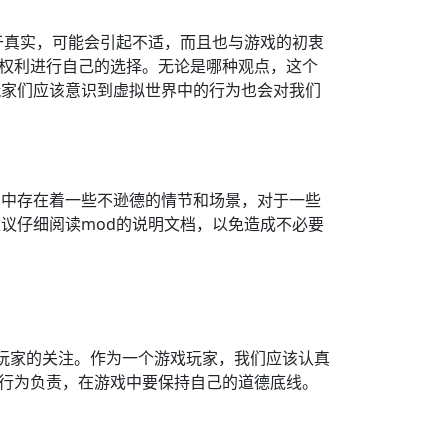
于真实，可能会引起不适，而且也与游戏的初衷
权利进行自己的选择。无论是哪种观点，这个
玩家们应该意识到虚拟世界中的行为也会对我们
其中存在着一些不逊德的情节和场景，对于一些
议仔细阅读mod的说明文档，以免造成不必要
多玩家的关注。作为一个游戏玩家，我们应该认真
行为负责，在游戏中要保持自己的道德底线。