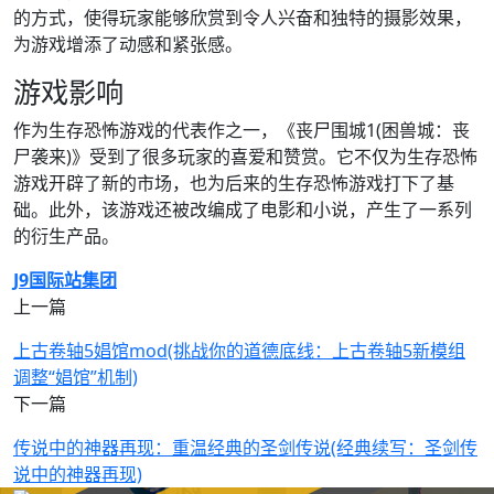
的方式，使得玩家能够欣赏到令人兴奋和独特的摄影效果，
为游戏增添了动感和紧张感。
游戏影响
作为生存恐怖游戏的代表作之一，《丧尸围城1(困兽城：丧
尸袭来)》受到了很多玩家的喜爱和赞赏。它不仅为生存恐怖
游戏开辟了新的市场，也为后来的生存恐怖游戏打下了基
础。此外，该游戏还被改编成了电影和小说，产生了一系列
的衍生产品。
J9国际站集团
上一篇
上古卷轴5娼馆mod(挑战你的道德底线：上古卷轴5新模组
调整“娼馆”机制)
下一篇
传说中的神器再现：重温经典的圣剑传说(经典续写：圣剑传
说中的神器再现)