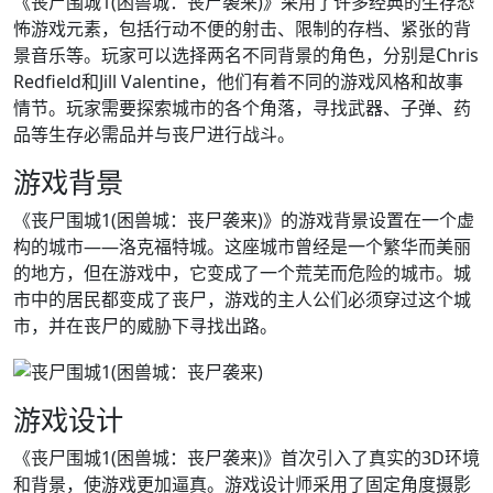
《丧尸围城1(困兽城：丧尸袭来)》采用了许多经典的生存恐
怖游戏元素，包括行动不便的射击、限制的存档、紧张的背
景音乐等。玩家可以选择两名不同背景的角色，分别是Chris
Redfield和Jill Valentine，他们有着不同的游戏风格和故事
情节。玩家需要探索城市的各个角落，寻找武器、子弹、药
品等生存必需品并与丧尸进行战斗。
游戏背景
《丧尸围城1(困兽城：丧尸袭来)》的游戏背景设置在一个虚
构的城市——洛克福特城。这座城市曾经是一个繁华而美丽
的地方，但在游戏中，它变成了一个荒芜而危险的城市。城
市中的居民都变成了丧尸，游戏的主人公们必须穿过这个城
市，并在丧尸的威胁下寻找出路。
游戏设计
《丧尸围城1(困兽城：丧尸袭来)》首次引入了真实的3D环境
和背景，使游戏更加逼真。游戏设计师采用了固定角度摄影