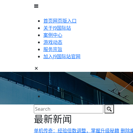
首页网页版入口
关于J9国际站
案例中心
游戏动态
服务宗旨
加入J9国际站官网
最新新闻
单机传奇：经验倍数调整，掌握升级秘籍
删除