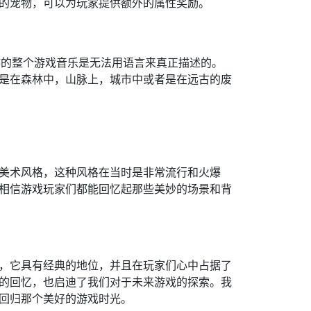
的宠物，可以为玩家提供额外的属性奖励。
乐家所创作的整个游戏音乐是无法用语言来真正描述的。
是在森林中，山脉上，城市中或者是在远古的废
术风格，这种风格在当时是非常流行和火爆
相信游戏玩家们都能回忆起那些美妙的场景和背
它具有经典的地位，并且在玩家们心中占据了
的回忆，也启迪了我们对于未来游戏的探索。我
回归那个美好的游戏时光。