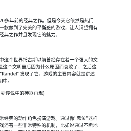
0多年前的经典之作。但是今天它依然是热门
一款做到了完美的平衡感的游戏，让人渴望拥有
经典之作并且发现它的魅力。
这个世界托古斯以前曾经存在着一个强大的文
但是这个文明最后因为什么原因而衰败了，之后这
 “Randel” 发现了它，游戏的主要内容就是讲述
明中。
经典的动作角色扮演游戏。通过像''鬼泣''这样
戏还有一些非常特殊的机制，比如说通过不断地