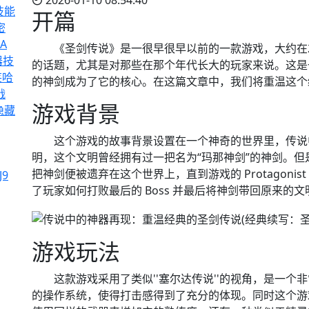
2026-01-10 08:54:40
技能
开篇
密
A
《圣剑传说》是一很早很早以前的一款游戏，大约在2
器技
的话题，尤其是对那些在那个年代长大的玩家来说。这是
笑哈
的神剑成为了它的核心。在这篇文章中，我们将重温这个
战
游戏背景
隐藏
这个游戏的故事背景设置在一个神奇的世界里，传说中
明，这个文明曾经拥有过一把名为“玛那神剑”的神剑。
把神剑便被遗弃在这个世界上，直到游戏的 Protagonist
J9
了玩家如何打败最后的 Boss 并最后将神剑带回原来的文
游戏玩法
这款游戏采用了类似''塞尔达传说''的视角，是一个非常
的操作系统，使得打击感得到了充分的体现。同时这个游