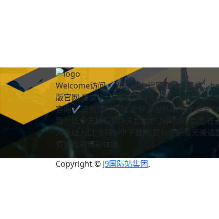
Welcome访问✔J9国际站-官网推荐【导航：bai
版官网·登录·入口·网页版网址「j9-j9internati
官网✔正版官网全站,全称:J9国际站平台,稳定1
验！让今天精彩到昨天都嫉妒.J9国际站集团,在
入全站入口,支持APP下载,网页与手机版完美适
育游戏的精彩体验。
Copyright ©
J9国际站集团
.