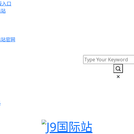
版入口
际站
际站官网
5