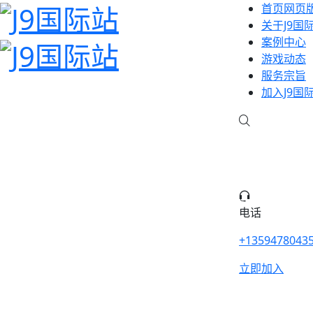
首页网页
关于J9国
案例中心
游戏动态
服务宗旨
加入J9国
电话
+1359478043
立即加入